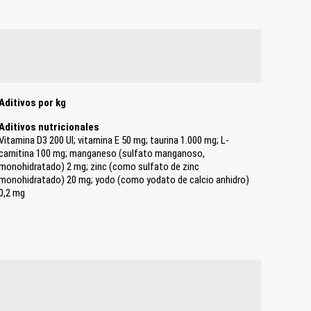
Aditivos por kg
Aditivos nutricionales
Vitamina D3 200 UI; vitamina E 50 mg; taurina 1.000 mg; L-
carnitina 100 mg; manganeso (sulfato manganoso,
monohidratado) 2 mg; zinc (como sulfato de zinc
monohidratado) 20 mg; yodo (como yodato de calcio anhidro)
0,2 mg