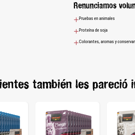
Renunciamos volu
Pruebas en animales
Proteína de soja
Colorantes, aromas y conservant
lientes también les pareció 