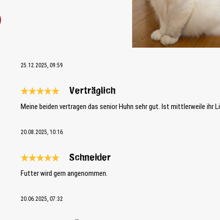
25.12.2025, 09:59
Verträglich
Reseña con calificación de 5 de 5 estrellas
Meine beiden vertragen das senior Huhn sehr gut. Ist mittlerweile ihr L
20.08.2025, 10:16
Schneider
Reseña con calificación de 5 de 5 estrellas
Futter wird gern angenommen.
20.06.2025, 07:32