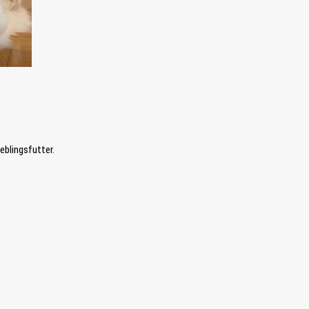
ieblingsfutter.