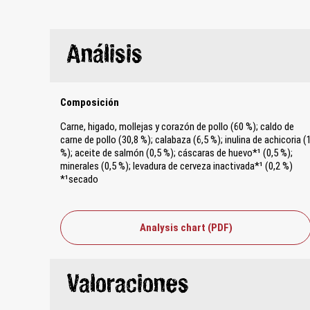
Análisis
Composición
Carne, higado, mollejas y corazón de pollo (60 %); caldo de
carne de pollo (30,8 %); calabaza (6,5 %); inulina de achicoria (
%); aceite de salmón (0,5 %); cáscaras de huevo*¹ (0,5 %);
minerales (0,5 %); levadura de cerveza inactivada*¹ (0,2 %)
*¹secado
Analysis chart (PDF)
Valoraciones