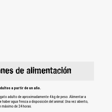
nes de alimentación
ultos a partir de un año.
n gato adulto de aproximadamente 4 kg de peso. Alimentar a
haber agua fresca a disposición del animal. Una vez abierto,
un máximo de 24 horas.