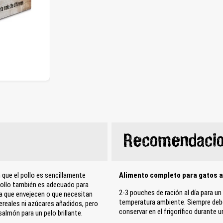
Recomendacio
 que el pollo es sencillamente
Alimento completo para gatos ad
 pollo también es adecuado para
2-3 pouches de ración al día para u
a que envejecen o que necesitan
temperatura ambiente. Siempre debe 
ereales ni azúcares añadidos, pero
conservar en el frigorífico durante 
almón para un pelo brillante.