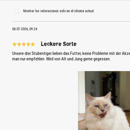
Mostrar las valoraciones solo en el idioma actual.
06.07.2026, 09:24
Leckere Sorte
Reseña con calificación de 5 de 5 estrellas
Unsere drei Stubentiger lieben das Futter, keine Probleme mit der Akze
man nur empfehlen. Wird von Alt und Jung gerne gegessen.
Bildergalerie überspringen