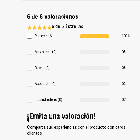
6 de 6 valoraciones
5 de 5 Estrellas
Calificación promedio de 5 de 5 estrellas
Perfecto (6)
100%
Muy bueno (0)
0%
Bueno (0)
0%
Aceptable (0)
0%
Insatisfactorio (0)
0%
¡Emita una valoración!
Comparta sus experiencias con el producto con otros
clientes.