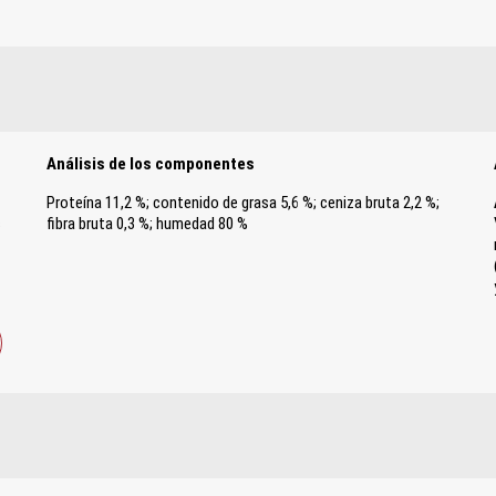
Análisis de los componentes
Proteína 11,2 %; contenido de grasa 5,6 %; ceniza bruta 2,2 %;
s
fibra bruta 0,3 %; humedad 80 %