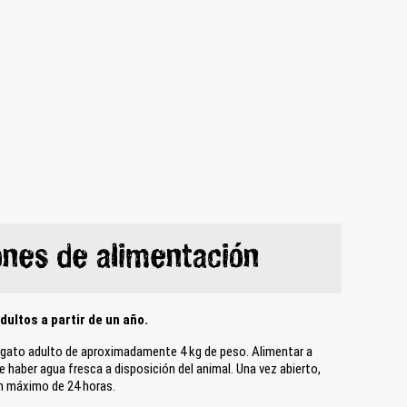
nes de alimentación
ultos a partir de un año.
n gato adulto de aproximadamente 4 kg de peso. Alimentar a
haber agua fresca a disposición del animal. Una vez abierto,
un máximo de 24 horas.