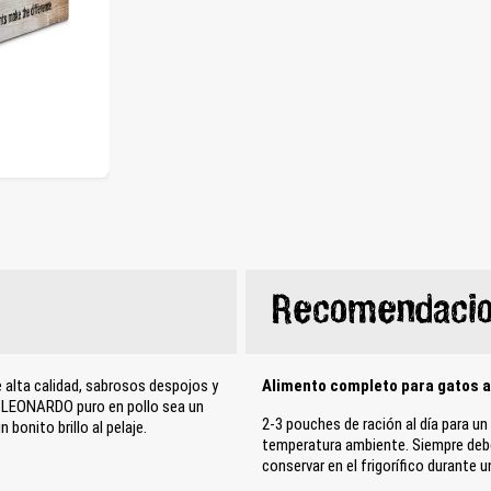
Recomendacio
e alta calidad, sabrosos despojos y
Alimento completo para gatos ad
e LEONARDO puro en pollo sea un
2-3 pouches de ración al día para u
bonito brillo al pelaje.
temperatura ambiente. Siempre debe 
conservar en el frigorífico durante 