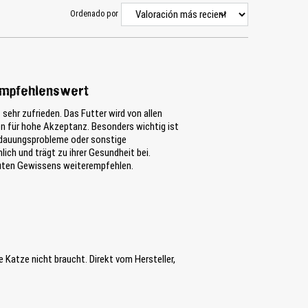
Ordenado por
 empfehlenswert
sehr zufrieden. Das Futter wird von allen
en für hohe Akzeptanz. Besonders wichtig ist
erdauungsprobleme oder sonstige
ich und trägt zu ihrer Gesundheit bei.
guten Gewissens weiterempfehlen.
ie Katze nicht braucht. Direkt vom Hersteller,