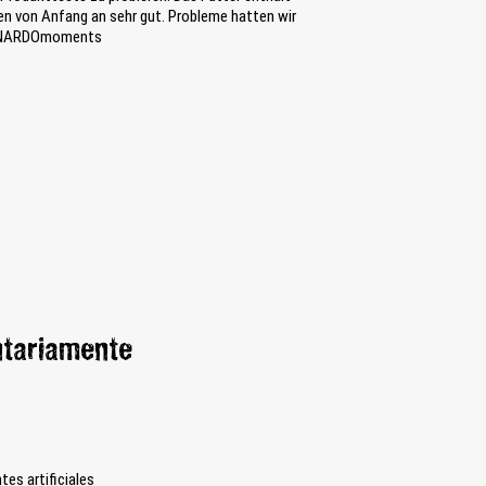
n von Anfang an sehr gut. Probleme hatten wir
EONARDOmoments
ntariamente
es artificiales