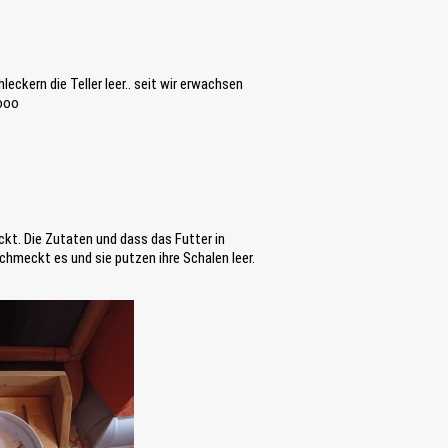
eckern die Teller leer.. seit wir erwachsen
oooo
ckt. Die Zutaten und dass das Futter in
chmeckt es und sie putzen ihre Schalen leer.