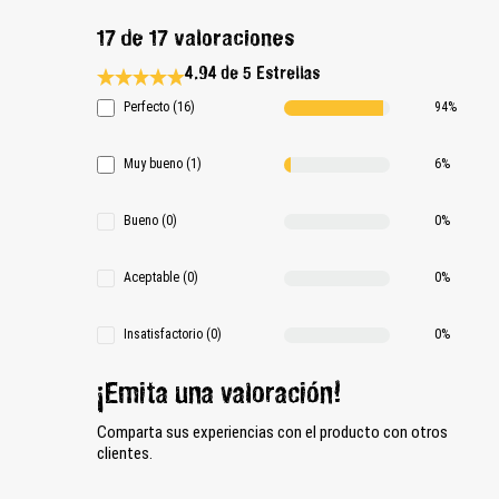
17 de 17 valoraciones
4.94 de 5 Estrellas
Calificación promedio de 4.9 de 5 estrellas
Perfecto (16)
94%
Muy bueno (1)
6%
Bueno (0)
0%
Aceptable (0)
0%
Insatisfactorio (0)
0%
¡Emita una valoración!
Comparta sus experiencias con el producto con otros
clientes.