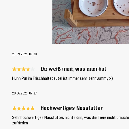
23.09.2025, 09:23
Da weiß man, was man hat
Reseña con calificación de 4 de 5 estrellas
Huhn Pur im Frischhaltebeutel ist immer sehr, sehr yummy :-)
20.06.2025, 07:27
Hochwertiges Nassfutter
Reseña con calificación de 5 de 5 estrellas
Sehr hochwertiges Nassfutter, nichts drin, was die Tiere nicht brauche
zufrieden