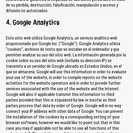
de su pérdida, destrucción, falsificación, manipulación y acceso y
difusión no autorizados.
4. Google Analytics
Este sitio web utiliza Google Analytics, un servicio analítico web
proporcionado por Google Inc. (“Google“). Google Analytics utiliza
“cookies“, archivos de texto que se instalan en el ordenador y que
permiten analizar su uso del sitio web. La información generada por la
cookie sobre su uso del sitio web (incluida su dirección IP) se
transmite a un servidor de Google ubicado en Estados Unidos, en el
que se almacena. Google will use this information in order to evaluate
your use of the website, in order to compile reports on the website
activities for the website operators and in order to provide further
services associated with the use of the website and the Internet.
Google will also if applicable transmit this information to third
parties provided that this is stipulated by law or insofar as third
parties process that data by order of Google. Google will in no way
connect your IP address with other data of Google. You can prevent
the installation of the cookies by a corresponding setting of your
browser software; however we would like to point out that in this
case you may if applicable not be able to use all functions of this