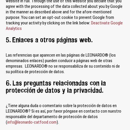
website in full. Through the use of this website you declare that you
agree with the processing of the data collected about you by Google
in the manner as described above and for the afore-mentioned
purpose. You can set an opt-out cookie to prevent Google from
tracking your activity by clicking on the link below:
Deactivate Google
Analytics
5. Enlaces a otros páginas web.
Las referencias que aparecen en las páginas de LEONARDO® (los
denominados enlaces) pueden conducir a páginas web de otras
empresas. LEONARDO® no se responsabiliza de su contenido ni de
su política de protección de datos.
6. Las preguntas relacionadas con la
protección de datos y la privacidad.
¿Tiene alguna duda o comentario sobre la protección de datos en
LEONARDO®? Si es así, por favor póngase en contacto con nuestro
responsable del departamento de protección de datos
(
info@leonardo-catfood.com
).