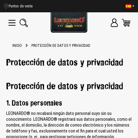
enido principal
Puntos de venta
INICIO
PROTECCIÓN DE DATOS Y PRIVACIDAD
Protección de datos y privacidad
Protección de datos y privacidad
1. Datos personales
LEONARDO® no recabará ningún dato personal suyo sin su
conocimiento. LEONARDO® registrará sus datos personales, como el
nombre, el domicilio, la dirección de correo electrónico y los números
de teléfono y fax, exclusivamente con el fin para el cual usted los
proporcione (p. ej., para gestionar peticiones de información,