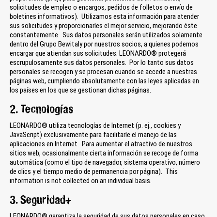
solicitudes de empleo o encargos, pedidos de folletos o envío de
boletines informativos). Utilizamos esta información para atender
sus solicitudes y proporcionarles el mejor servicio, mejorando éste
constantemente. Sus datos personales serán utilizados solamente
dentro del Grupo Bewitaly por nuestros socios, a quienes podemos
encargar que atiendan sus solicitudes. LEONARDO® protegerá
escrupulosamente sus datos personales. Por lo tanto sus datos
personales se recogen y se procesan cuando se accede a nuestras
páginas web, cumpliendo absolutamente con las leyes aplicadas en
los países en los que se gestionan dichas páginas.
2. Tecnologías
LEONARDO® utiliza tecnologías de Internet (p. ej., cookies y
JavaScript) exclusivamente para facilitarle el manejo de las
aplicaciones en Internet. Para aumentar el atractivo de nuestros
sitios web, ocasionalmente cierta información se recoge de forma
automática (como el tipo de navegador, sistema operativo, número
de clics y el tiempo medio de permanencia por página). This
information is not collected on an individual basis.
3. Seguridad+
LEONARDO® garantiza la seguridad de sus datos personales en caso