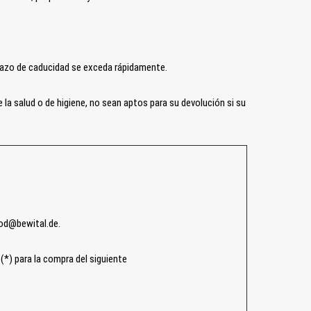
lazo de caducidad se exceda rápidamente.
la salud o de higiene, no sean aptos para su devolución si su
od@bewital.de.
*) para la compra del siguiente