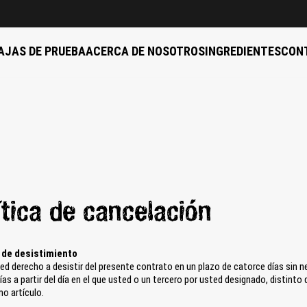
AJAS DE PRUEBA
ACERCA DE NOSOTROS
INGREDIENTES
CON
ítica de cancelación
 de desistimiento
ed derecho a desistir del presente contrato en un plazo de catorce días sin ne
ías a partir del día en el que usted o un tercero por usted designado, distinto 
mo artículo.