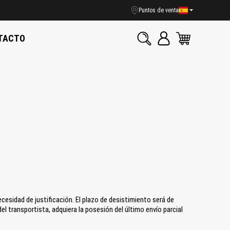
Puntos de venta
TACTO
cesidad de justificación. El plazo de desistimiento será de
del transportista, adquiera la posesión del último envío parcial