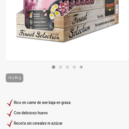
16 x 85 g
Rico en carne de ave baja en grasa
Con delicioso huevo
Receta sin cereales ni azúcar