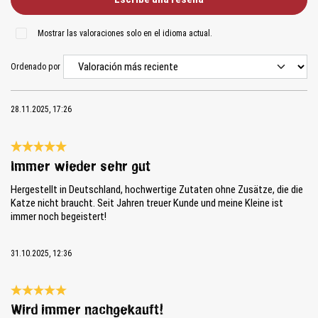
Mostrar las valoraciones solo en el idioma actual.
Ordenado por
28.11.2025, 17:26
Reseña con calificación de 5 de 5 estrellas
Immer wieder sehr gut
Hergestellt in Deutschland, hochwertige Zutaten ohne Zusätze, die die
Katze nicht braucht. Seit Jahren treuer Kunde und meine Kleine ist
immer noch begeistert!
31.10.2025, 12:36
Reseña con calificación de 5 de 5 estrellas
Wird immer nachgekauft!