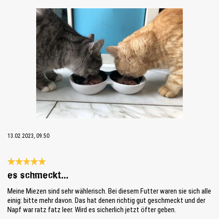
Bildergalerie überspringen
13.02.2023, 09:50
Reseña con calificación de 5 de 5 estrellas
es schmeckt...
Meine Miezen sind sehr wählerisch. Bei diesem Futter waren sie sich alle
einig: bitte mehr davon. Das hat denen richtig gut geschmeckt und der
Napf war ratz fatz leer. Wird es sicherlich jetzt öfter geben.