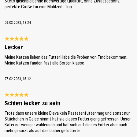
Stets gleichbleibende hochwertige Qualität, ohne Zusatzgedöns,
perfekte Größe für eine Mahlzeit. Top
09.03.2023, 13:24
Reseña con calificación de 5 de 5 estrellas
Lecker
Meine Katzen lieben das Futter.Habe die Proben von Trnd bekommen.
Meine Katzen fanden fast alle Sorten klasse
27.02.2023, 15:12
Reseña con calificación de 5 de 5 estrellas
Schien lecker zu sein
Trotz dass unsere kleine Dieva kein Pastetenfutter mag und sonst nur
Stückchen in Gelee nimmt hat sie dieses Futter gierig gefressen. Unser
Kater ist weniger wählerisch und hat sich auf dieses Futter aber auch
mehr gesürzt als auf das bisher gefütterte.