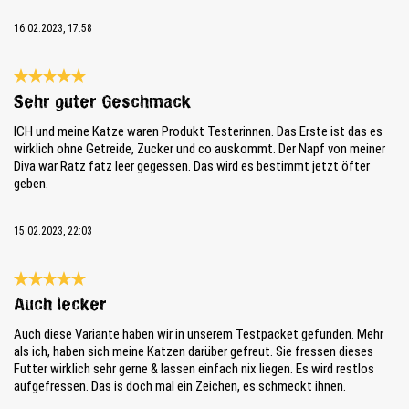
16.02.2023, 17:58
Reseña con calificación de 5 de 5 estrellas
Sehr guter Geschmack
ICH und meine Katze waren Produkt Testerinnen. Das Erste ist das es
wirklich ohne Getreide, Zucker und co auskommt. Der Napf von meiner
Diva war Ratz fatz leer gegessen. Das wird es bestimmt jetzt öfter
geben.
15.02.2023, 22:03
Reseña con calificación de 5 de 5 estrellas
Auch lecker
Auch diese Variante haben wir in unserem Testpacket gefunden. Mehr
als ich, haben sich meine Katzen darüber gefreut. Sie fressen dieses
Futter wirklich sehr gerne & lassen einfach nix liegen. Es wird restlos
aufgefressen. Das is doch mal ein Zeichen, es schmeckt ihnen.