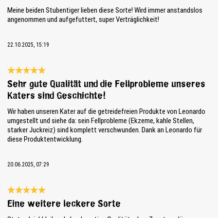
Meine beiden Stubentiger lieben diese Sorte! Wird immer anstandslos
angenommen und aufgefuttert, super Verträglichkeit!
22.10.2025, 15:19
Reseña con calificación de 5 de 5 estrellas
Sehr gute Qualität und die Fellprobleme unseres
Katers sind Geschichte!
Wir haben unseren Kater auf die getreidefreien Produkte von Leonardo
umgestellt und siehe da: sein Fellprobleme (Ekzeme, kahle Stellen,
starker Juckreiz) sind komplett verschwunden. Dank an Leonardo für
diese Produktentwicklung.
20.06.2025, 07:29
Reseña con calificación de 5 de 5 estrellas
Eine weitere leckere Sorte