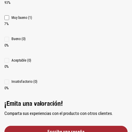
93%
Muy bueno (1)
7%
Bueno (0)
0%
Aceptable (0)
0%
Insatisfactorio (0)
0%
¡Emita una valoración!
Comparta sus experiencias con el producto con otros clientes.
Escribe una reseña