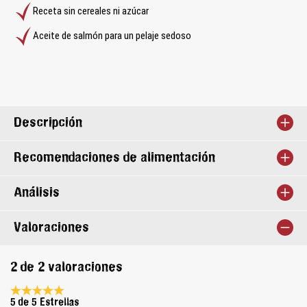
Receta sin cereales ni azúcar
Aceite de salmón para un pelaje sedoso
Descripción
Recomendaciones de alimentación
Análisis
Valoraciones
2 de 2 valoraciones
Calificación promedio de 5 de 5 estrellas
5 de 5 Estrellas