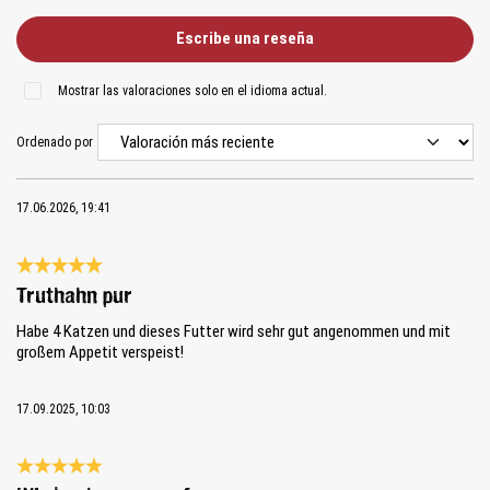
Escribe una reseña
Mostrar las valoraciones solo en el idioma actual.
Ordenado por
17.06.2026, 19:41
Reseña con calificación de 5 de 5 estrellas
Truthahn pur
Habe 4 Katzen und dieses Futter wird sehr gut angenommen und mit
großem Appetit verspeist!
17.09.2025, 10:03
Reseña con calificación de 5 de 5 estrellas