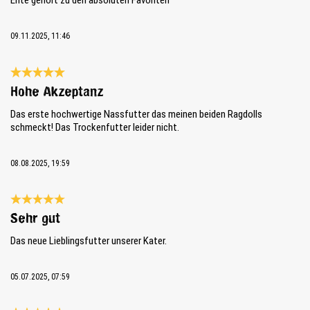
09.11.2025, 11:46
Reseña con calificación de 5 de 5 estrellas
Hohe Akzeptanz
Das erste hochwertige Nassfutter das meinen beiden Ragdolls
schmeckt! Das Trockenfutter leider nicht.
08.08.2025, 19:59
Reseña con calificación de 5 de 5 estrellas
Sehr gut
Das neue Lieblingsfutter unserer Kater.
05.07.2025, 07:59