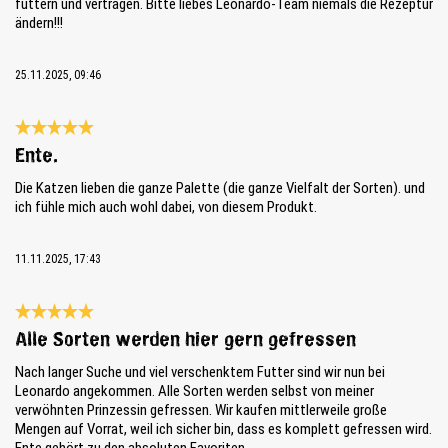
futtern und vertragen. Bitte liebes Leonardo-Team niemals die Rezeptur
ändern!!!
25.11.2025, 09:46
Reseña con calificación de 5 de 5 estrellas
Ente.
Die Katzen lieben die ganze Palette (die ganze Vielfalt der Sorten). und
ich fühle mich auch wohl dabei, von diesem Produkt.
11.11.2025, 17:43
Reseña con calificación de 5 de 5 estrellas
Alle Sorten werden hier gern gefressen
Nach langer Suche und viel verschenktem Futter sind wir nun bei
Leonardo angekommen. Alle Sorten werden selbst von meiner
verwöhnten Prinzessin gefressen. Wir kaufen mittlerweile große
Mengen auf Vorrat, weil ich sicher bin, dass es komplett gefressen wird.
Ente gehört zu den absoluten Favoriten