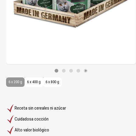
6 x 200 g
6 x 400 g
6 x 800 g
Receta sin cereales ni azúcar
Cuidadosa cocción
Alto valor biológico