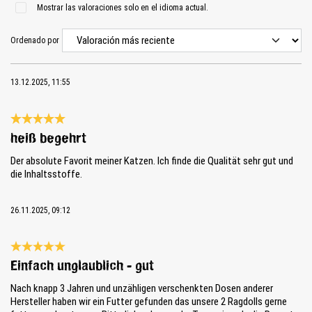
Mostrar las valoraciones solo en el idioma actual.
Ordenado por
13.12.2025, 11:55
Reseña con calificación de 5 de 5 estrellas
heiß begehrt
Der absolute Favorit meiner Katzen. Ich finde die Qualität sehr gut und
die Inhaltsstoffe.
26.11.2025, 09:12
Reseña con calificación de 5 de 5 estrellas
Einfach unglaublich - gut
Nach knapp 3 Jahren und unzähligen verschenkten Dosen anderer
Hersteller haben wir ein Futter gefunden das unsere 2 Ragdolls gerne