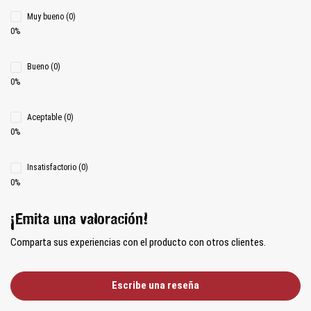
Muy bueno (0)
0%
Bueno (0)
0%
Aceptable (0)
0%
Insatisfactorio (0)
0%
¡Emita una valoración!
Comparta sus experiencias con el producto con otros clientes.
Escribe una reseña