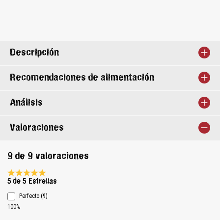
Descripción
Recomendaciones de alimentación
Análisis
Valoraciones
9 de 9 valoraciones
Calificación promedio de 5 de 5 estrellas
5 de 5 Estrellas
Perfecto (9)
100%