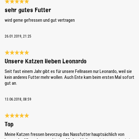
Reseña con calificación de 5 de 5 estrellas
sehr gutes Futter
wird gerne gefressen und gut vertragen
26.01.2019, 21:25
Reseña con calificación de 5 de 5 estrellas
Unsere Katzen lieben Leonardo
Seit fast einem Jahr gibt es für unsere Fellnasen nur Leonardo, weil sie
kein anderes Futter mehr wollen. Auch Ente kam beim ersten Mal sofort
gut an.
13.06.2018, 08:59
Reseña con calificación de 5 de 5 estrellas
Top
Meine Katzen fressen bevorzug das Nassfutter hauptsächlich von