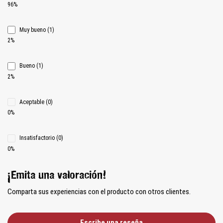
96%
Muy bueno (1)
2%
Bueno (1)
2%
Aceptable (0)
0%
Insatisfactorio (0)
0%
¡Emita una valoración!
Comparta sus experiencias con el producto con otros clientes.
Escribe una reseña