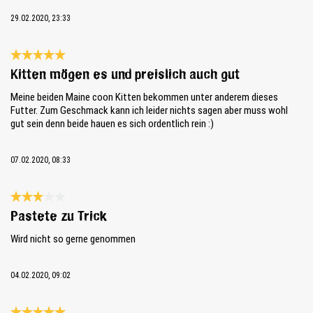
29.02.2020, 23:33
Reseña con calificación de 5 de 5 estrellas
Kitten mögen es und preislich auch gut
Meine beiden Maine coon Kitten bekommen unter anderem dieses
Futter. Zum Geschmack kann ich leider nichts sagen aber muss wohl
gut sein denn beide hauen es sich ordentlich rein :)
07.02.2020, 08:33
Reseña con calificación de 3 de 5 estrellas
Pastete zu Trick
Wird nicht so gerne genommen
04.02.2020, 09:02