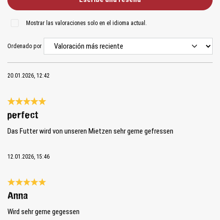
Mostrar las valoraciones solo en el idioma actual.
Ordenado por
20.01.2026, 12:42
Reseña con calificación de 5 de 5 estrellas
perfect
Das Futter wird von unseren Mietzen sehr gerne gefressen
12.01.2026, 15:46
Reseña con calificación de 5 de 5 estrellas
Anna
Wird sehr gerne gegessen