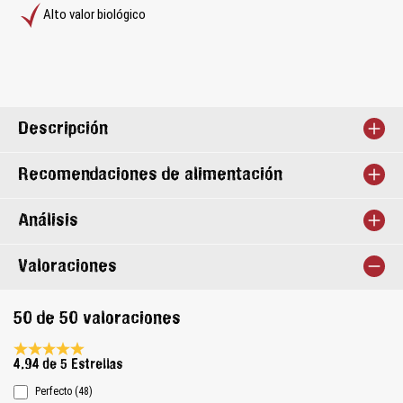
Alto valor biológico
Descripción
Recomendaciones de alimentación
Análisis
Valoraciones
50 de 50 valoraciones
Calificación promedio de 4.9 de 5 estrellas
4.94 de 5 Estrellas
Perfecto (48)