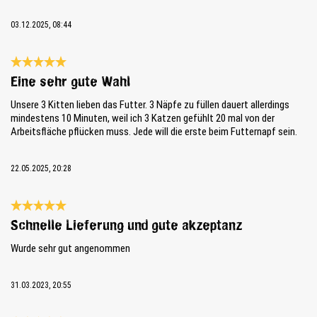
03.12.2025, 08:44
Reseña con calificación de 5 de 5 estrellas
Eine sehr gute Wahl
Unsere 3 Kitten lieben das Futter. 3 Näpfe zu füllen dauert allerdings
mindestens 10 Minuten, weil ich 3 Katzen gefühlt 20 mal von der
Arbeitsfläche pflücken muss. Jede will die erste beim Futternapf sein.
22.05.2025, 20:28
Reseña con calificación de 5 de 5 estrellas
Schnelle Lieferung und gute akzeptanz
Wurde sehr gut angenommen
31.03.2023, 20:55