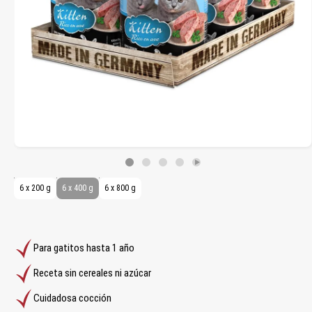
6 x 200 g
6 x 400 g
6 x 800 g
Para gatitos hasta 1 año
Receta sin cereales ni azúcar
Cuidadosa cocción