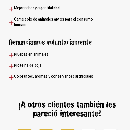
Mejor sabor y digestibilidad
Carne solo de animales aptos para el consumo
humano
Renunciamos voluntariamente
Pruebas en animales
Proteína de soja
Colorantes, aromas y conservantes artificiales
¡A otros clientes también les
pareció interesante!