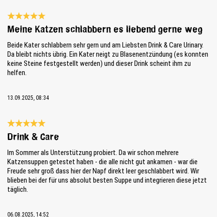
Reseña con calificación de 5 de 5 estrellas
Meine Katzen schlabbern es liebend gerne weg
Beide Kater schlabbern sehr gern und am Liebsten Drink & Care Urinary.
Da bleibt nichts übrig. Ein Kater neigt zu Blasenentzündung (es konnten
keine Steine festgestellt werden) und dieser Drink scheint ihm zu
helfen.
13.09.2025, 08:34
Reseña con calificación de 5 de 5 estrellas
Drink & Care
Im Sommer als Unterstützung probiert. Da wir schon mehrere
Katzensuppen getestet haben - die alle nicht gut ankamen - war die
Freude sehr groß dass hier der Napf direkt leer geschlabbert wird. Wir
blieben bei der für uns absolut besten Suppe und integrieren diese jetzt
täglich.
06.08.2025, 14:52