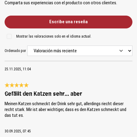
Comparta sus experiencias con el producto con otros clientes.
Escribe una reseña
Mostrar las valoraciones solo en el idioma actual.
Ordenado por
25.11.2025, 11:04
Reseña con calificación de 5 de 5 estrellas
Gefällt den Katzen sehr... aber
Meinen Katzen schmeckt der Drink sehr gut, allerdings riecht dieser
recht stark. Mir ist aber wichtiger, dass es den Katzen schmeckt und
das tut es.
30.09.2025, 07:45