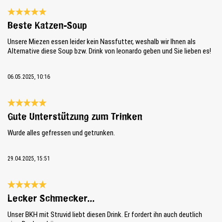
Reseña con calificación de 5 de 5 estrellas
Beste Katzen-Soup
Unsere Miezen essen leider kein Nassfutter, weshalb wir Ihnen als
Alternative diese Soup bzw. Drink von leonardo geben und Sie lieben es!
06.05.2025, 10:16
Reseña con calificación de 5 de 5 estrellas
Gute Unterstützung zum Trinken
Wurde alles gefressen und getrunken.
29.04.2025, 15:51
Reseña con calificación de 5 de 5 estrellas
Lecker Schmecker...
Unser BKH mit Struvid liebt diesen Drink. Er fordert ihn auch deutlich