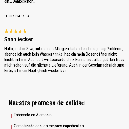
ein... Dankeschön..
18.08.2024, 15:04
Reseña con calificación de 5 de 5 estrellas
Sooo lecker
Hallo, ich bin Ziva, mit meinen Allergien habe ich schon genug Probleme,
aber da ich auch kein Wasser trinke, hat ein mein Dosenöffner nicht
leicht mit mir. Aber seit wir Leonardo drink kennen ist alles gut. Ich freue
mich schon auf die nächste Lieferung. Auch in der Geschmacksrichtung
Ente, ist mein Napf gleich wieder leer.
Nuestra promesa de calidad
Fabricado en Alemania
Garantizado con los mejores ingredientes