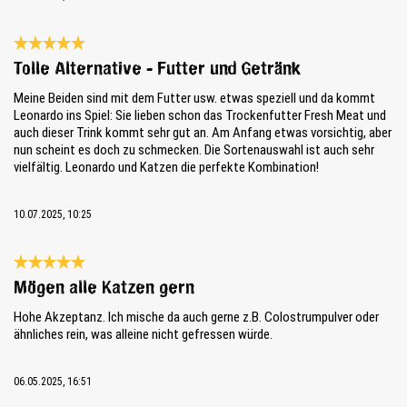
Reseña con calificación de 5 de 5 estrellas
Tolle Alternative - Futter und Getränk
Meine Beiden sind mit dem Futter usw. etwas speziell und da kommt
Leonardo ins Spiel: Sie lieben schon das Trockenfutter Fresh Meat und
auch dieser Trink kommt sehr gut an. Am Anfang etwas vorsichtig, aber
nun scheint es doch zu schmecken. Die Sortenauswahl ist auch sehr
vielfältig. Leonardo und Katzen die perfekte Kombination!
10.07.2025, 10:25
Reseña con calificación de 5 de 5 estrellas
Mögen alle Katzen gern
Hohe Akzeptanz. Ich mische da auch gerne z.B. Colostrumpulver oder
ähnliches rein, was alleine nicht gefressen würde.
06.05.2025, 16:51