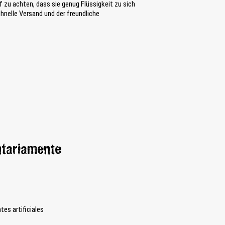
f zu achten, dass sie genug Flüssigkeit zu sich
nelle Versand und der freundliche
ntariamente
es artificiales