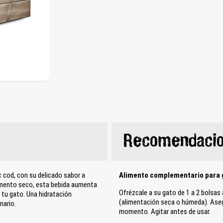
Recomendacio
 cod, con su delicado sabor a
Alimento complementario para ga
imento seco, esta bebida aumenta
Ofrézcale a su gato de 1 a 2 bolsa
e tu gato. Una hidratación
(alimentación seca o húmeda). Aseg
nario.
momento. Agitar antes de usar.