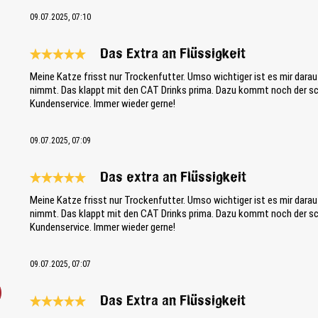
09.07.2025, 07:10
Das Extra an Flüssigkeit
Reseña con calificación de 5 de 5 estrellas
Meine Katze frisst nur Trockenfutter. Umso wichtiger ist es mir darau
nimmt. Das klappt mit den CAT Drinks prima. Dazu kommt noch der sch
Kundenservice. Immer wieder gerne!
09.07.2025, 07:09
Das extra an Flüssigkeit
Reseña con calificación de 5 de 5 estrellas
Meine Katze frisst nur Trockenfutter. Umso wichtiger ist es mir darau
nimmt. Das klappt mit den CAT Drinks prima. Dazu kommt noch der sch
Kundenservice. Immer wieder gerne!
09.07.2025, 07:07
Das Extra an Flüssigkeit
Reseña con calificación de 5 de 5 estrellas