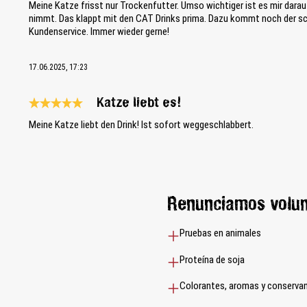
Meine Katze frisst nur Trockenfutter. Umso wichtiger ist es mir darau
nimmt. Das klappt mit den CAT Drinks prima. Dazu kommt noch der sch
Kundenservice. Immer wieder gerne!
17.06.2025, 17:23
Katze liebt es!
Reseña con calificación de 5 de 5 estrellas
Meine Katze liebt den Drink! Ist sofort weggeschlabbert.
Renunciamos volu
Pruebas en animales
Proteína de soja
Colorantes, aromas y conservant