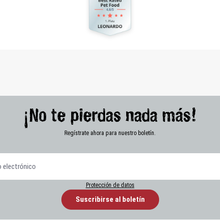
¡No te pierdas nada más!
Regístrate ahora para nuestro boletín.
Protección de datos
Suscribirse al boletín