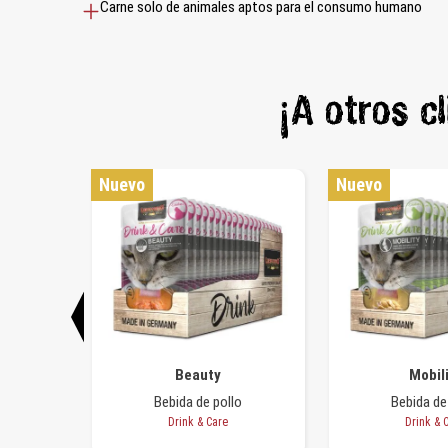
Carne solo de animales aptos para el consumo humano
¡A otros c
Nuevo
Nuevo
Beauty
Mobil
e res
Bebida de pollo
Bebida de
Drink & Care
Drink & 