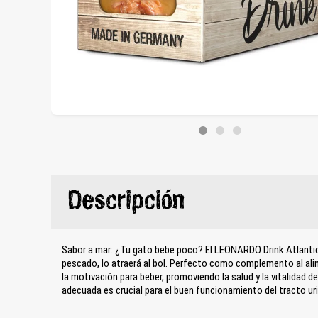
Descripción
Sabor a mar: ¿Tu gato bebe poco? El LEONARDO Drink Atlantic
pescado, lo atraerá al bol. Perfecto como complemento al al
la motivación para beber, promoviendo la salud y la vitalidad d
adecuada es crucial para el buen funcionamiento del tracto uri