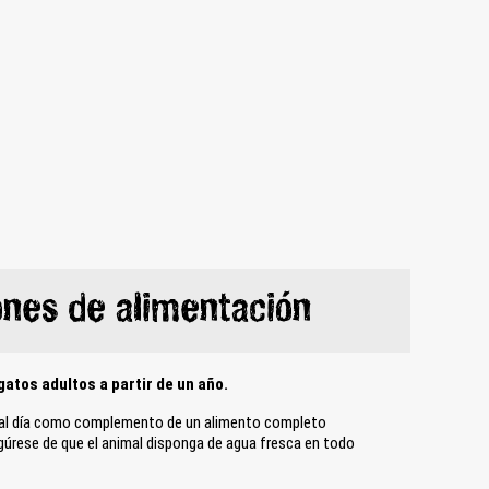
nes de alimentación
tos adultos a partir de un año.
s al día como complemento de un alimento completo
úrese de que el animal disponga de agua fresca en todo