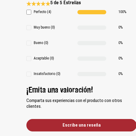
5 de 5 Estrellas
Calificación promedio de 5 de 5 estrellas
Perfecto (4)
100%
Muy bueno (0)
0%
Bueno (0)
0%
Aceptable (0)
0%
Insatisfactorio (0)
0%
¡Emita una valoración!
Comparta sus experiencias con el producto con otros
clientes.
Escribe una reseña