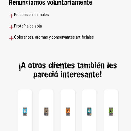
Renunciamos voluntariamente
Pruebas en animales
Proteína de soja
Colorantes, aromas y conservantes artificiales
¡A otros clientes también les
pareció interesante!