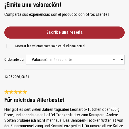
¡Emita una valoración!
Comparta sus experiencias con el producto con otros clientes.
Escribe una reseña
Mostrar las valoraciones solo en el idioma actual.
Ordenado por
13.06.2026, 08:31
Reseña con calificación de 5 de 5 estrellas
Für mich das Allerbeste!
Hier gibt es seit vielen Jahren tagsüber Leonardo-Tütchen oder 200 g
Dose, und abends einen Löffel Trockenfutter zum Knuspern. Andere
Sorten probiere ich nicht mehr aus. Das Senioren-Trockenfutter ist von
der Zusammensetzung und Konsistenz perfekt für unsere ältere Katze