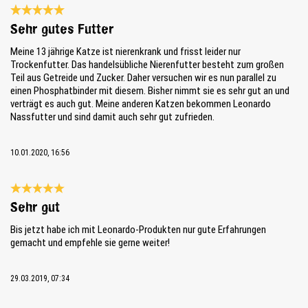
Reseña con calificación de 5 de 5 estrellas
Sehr gutes Futter
Meine 13 jährige Katze ist nierenkrank und frisst leider nur
Trockenfutter. Das handelsübliche Nierenfutter besteht zum großen
Teil aus Getreide und Zucker. Daher versuchen wir es nun parallel zu
einen Phosphatbinder mit diesem. Bisher nimmt sie es sehr gut an und
verträgt es auch gut. Meine anderen Katzen bekommen Leonardo
Nassfutter und sind damit auch sehr gut zufrieden.
10.01.2020, 16:56
Reseña con calificación de 5 de 5 estrellas
Sehr gut
Bis jetzt habe ich mit Leonardo-Produkten nur gute Erfahrungen
gemacht und empfehle sie gerne weiter!
29.03.2019, 07:34