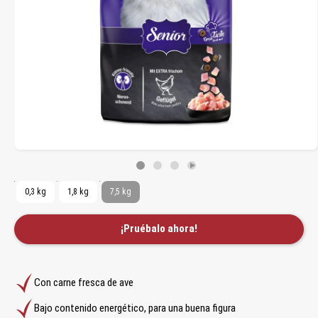
0,3 kg
1,8 kg
7,5 kg
¡Pruébalo ahora!
Con carne fresca de ave
Bajo contenido energético, para una buena figura