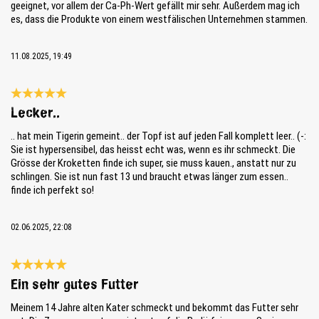
geeignet, vor allem der Ca-Ph-Wert gefällt mir sehr. Außerdem mag ich
es, dass die Produkte von einem westfälischen Unternehmen stammen.
11.08.2025, 19:49
Reseña con calificación de 5 de 5 estrellas
Lecker..
.. hat mein Tigerin gemeint.. der Topf ist auf jeden Fall komplett leer.. (-:
Sie ist hypersensibel, das heisst echt was, wenn es ihr schmeckt. Die
Grösse der Kroketten finde ich super, sie muss kauen., anstatt nur zu
schlingen. Sie ist nun fast 13 und braucht etwas länger zum essen..
finde ich perfekt so!
02.06.2025, 22:08
Reseña con calificación de 5 de 5 estrellas
Ein sehr gutes Futter
Meinem 14 Jahre alten Kater schmeckt und bekommt das Futter sehr