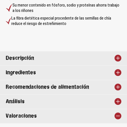
Su menor contenido en fósforo, sodio y proteínas ahorra trabajo
a los riñones
La fibra dietética especial procedente de las semillas de chía
reduce el riesgo de estreñimiento
Descripción
Ingredientes
Recomendaciones de alimentación
Análisis
Valoraciones