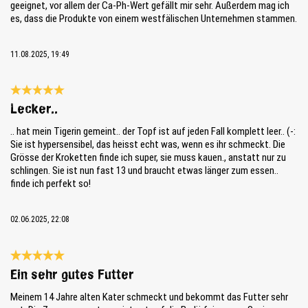
geeignet, vor allem der Ca-Ph-Wert gefällt mir sehr. Außerdem mag ich
es, dass die Produkte von einem westfälischen Unternehmen stammen.
11.08.2025, 19:49
Reseña con calificación de 5 de 5 estrellas
Lecker..
.. hat mein Tigerin gemeint.. der Topf ist auf jeden Fall komplett leer.. (-:
Sie ist hypersensibel, das heisst echt was, wenn es ihr schmeckt. Die
Grösse der Kroketten finde ich super, sie muss kauen., anstatt nur zu
schlingen. Sie ist nun fast 13 und braucht etwas länger zum essen..
finde ich perfekt so!
02.06.2025, 22:08
Reseña con calificación de 5 de 5 estrellas
Ein sehr gutes Futter
Meinem 14 Jahre alten Kater schmeckt und bekommt das Futter sehr