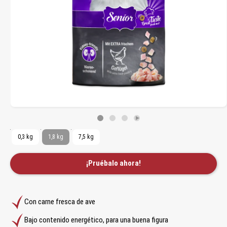
0,3 kg
1,8 kg
7,5 kg
¡Pruébalo ahora!
Con carne fresca de ave
Bajo contenido energético, para una buena figura