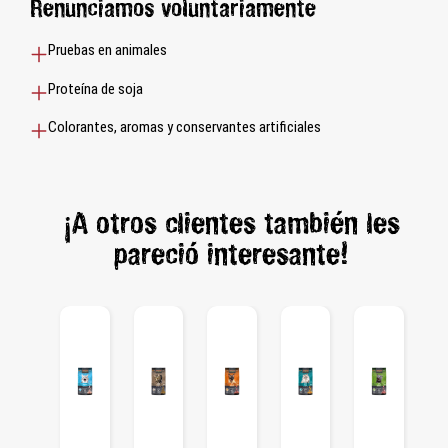
Renunciamos voluntariamente
Pruebas en animales
Proteína de soja
Colorantes, aromas y conservantes artificiales
¡A otros clientes también les
pareció interesante!