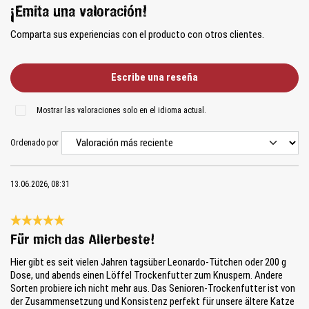
¡Emita una valoración!
Comparta sus experiencias con el producto con otros clientes.
Escribe una reseña
Mostrar las valoraciones solo en el idioma actual.
Ordenado por
13.06.2026, 08:31
Reseña con calificación de 5 de 5 estrellas
Für mich das Allerbeste!
Hier gibt es seit vielen Jahren tagsüber Leonardo-Tütchen oder 200 g
Dose, und abends einen Löffel Trockenfutter zum Knuspern. Andere
Sorten probiere ich nicht mehr aus. Das Senioren-Trockenfutter ist von
der Zusammensetzung und Konsistenz perfekt für unsere ältere Katze