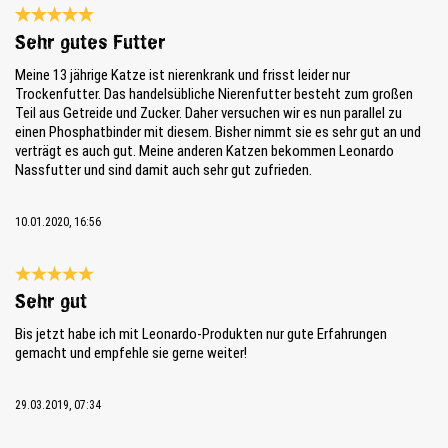
Reseña con calificación de 5 de 5 estrellas
Sehr gutes Futter
Meine 13 jährige Katze ist nierenkrank und frisst leider nur
Trockenfutter. Das handelsübliche Nierenfutter besteht zum großen
Teil aus Getreide und Zucker. Daher versuchen wir es nun parallel zu
einen Phosphatbinder mit diesem. Bisher nimmt sie es sehr gut an und
verträgt es auch gut. Meine anderen Katzen bekommen Leonardo
Nassfutter und sind damit auch sehr gut zufrieden.
10.01.2020, 16:56
Reseña con calificación de 5 de 5 estrellas
Sehr gut
Bis jetzt habe ich mit Leonardo-Produkten nur gute Erfahrungen
gemacht und empfehle sie gerne weiter!
29.03.2019, 07:34