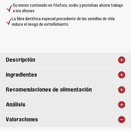
Su menor contenido en fósforo, sodio y proteínas ahorra trabajo
a los riñones
La fibra dietética especial procedente de las semillas de chía
reduce el riesgo de estreñimiento
Descripción
Ingredientes
Recomendaciones de alimentación
Análisis
Valoraciones