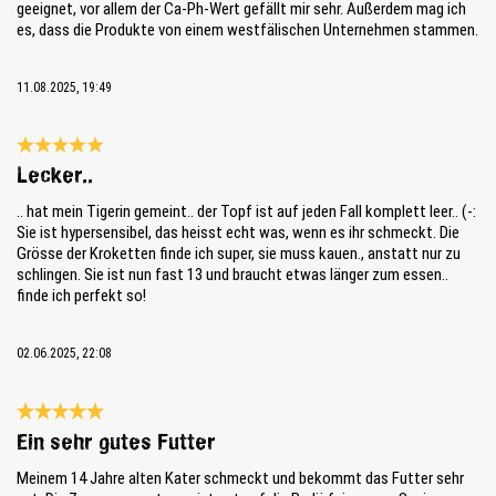
geeignet, vor allem der Ca-Ph-Wert gefällt mir sehr. Außerdem mag ich
es, dass die Produkte von einem westfälischen Unternehmen stammen.
11.08.2025, 19:49
Reseña con calificación de 5 de 5 estrellas
Lecker..
.. hat mein Tigerin gemeint.. der Topf ist auf jeden Fall komplett leer.. (-:
Sie ist hypersensibel, das heisst echt was, wenn es ihr schmeckt. Die
Grösse der Kroketten finde ich super, sie muss kauen., anstatt nur zu
schlingen. Sie ist nun fast 13 und braucht etwas länger zum essen..
finde ich perfekt so!
02.06.2025, 22:08
Reseña con calificación de 5 de 5 estrellas
Ein sehr gutes Futter
Meinem 14 Jahre alten Kater schmeckt und bekommt das Futter sehr