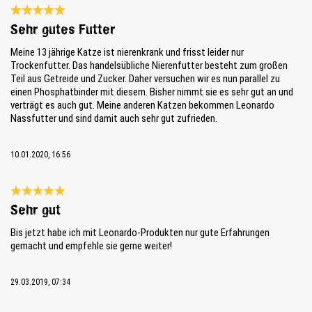
Reseña con calificación de 5 de 5 estrellas
Sehr gutes Futter
Meine 13 jährige Katze ist nierenkrank und frisst leider nur
Trockenfutter. Das handelsübliche Nierenfutter besteht zum großen
Teil aus Getreide und Zucker. Daher versuchen wir es nun parallel zu
einen Phosphatbinder mit diesem. Bisher nimmt sie es sehr gut an und
verträgt es auch gut. Meine anderen Katzen bekommen Leonardo
Nassfutter und sind damit auch sehr gut zufrieden.
10.01.2020, 16:56
Reseña con calificación de 5 de 5 estrellas
Sehr gut
Bis jetzt habe ich mit Leonardo-Produkten nur gute Erfahrungen
gemacht und empfehle sie gerne weiter!
29.03.2019, 07:34