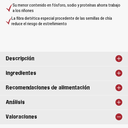
Su menor contenido en fósforo, sodio y proteínas ahorra trabajo
a los riñones
La fibra dietética especial procedente de las semillas de chía
reduce el riesgo de estreñimiento
Descripción
Ingredientes
Recomendaciones de alimentación
Análisis
Valoraciones