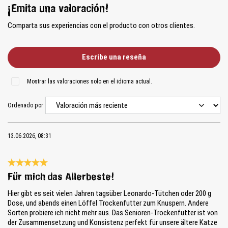
¡Emita una valoración!
Comparta sus experiencias con el producto con otros clientes.
Escribe una reseña
Mostrar las valoraciones solo en el idioma actual.
Ordenado por
13.06.2026, 08:31
Reseña con calificación de 5 de 5 estrellas
Für mich das Allerbeste!
Hier gibt es seit vielen Jahren tagsüber Leonardo-Tütchen oder 200 g
Dose, und abends einen Löffel Trockenfutter zum Knuspern. Andere
Sorten probiere ich nicht mehr aus. Das Senioren-Trockenfutter ist von
der Zusammensetzung und Konsistenz perfekt für unsere ältere Katze