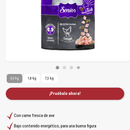
0,3 kg
1,8 kg
7,5 kg
¡Pruébalo ahora!
Con carne fresca de ave
Bajo contenido energético, para una buena figura