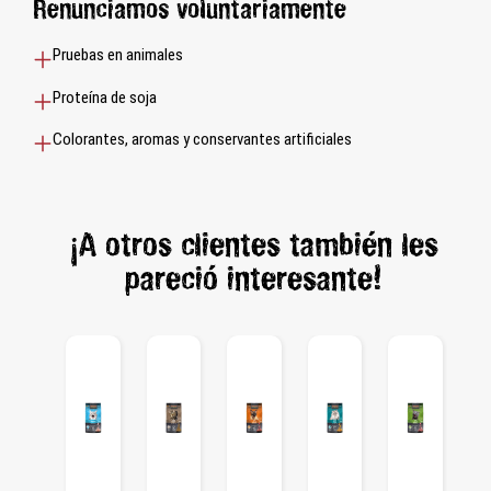
Renunciamos voluntariamente
Pruebas en animales
Proteína de soja
Colorantes, aromas y conservantes artificiales
¡A otros clientes también les
pareció interesante!