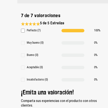
7 de 7 valoraciones
5 de 5 Estrellas
Calificación promedio de 5 de 5 estrellas
Perfecto (7)
100%
Muy bueno (0)
0%
Bueno (0)
0%
Aceptable (0)
0%
Insatisfactorio (0)
0%
¡Emita una valoración!
Comparta sus experiencias con el producto con otros
clientes.