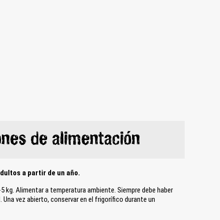
nes de alimentación
ultos a partir de un año.
-5 kg. Alimentar a temperatura ambiente. Siempre debe haber
 Una vez abierto, conservar en el frigorífico durante un