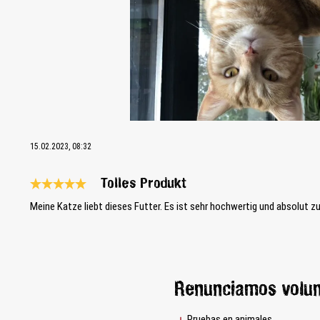
15.02.2023, 08:32
Tolles Produkt
Reseña con calificación de 5 de 5 estrellas
Meine Katze liebt dieses Futter. Es ist sehr hochwertig und absolut z
Renunciamos volu
Pruebas en animales