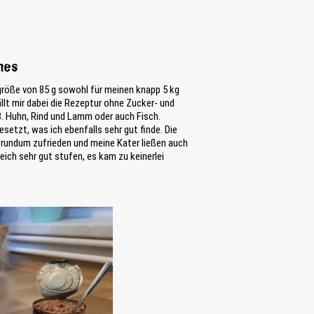
hes
größe von 85 g sowohl für meinen knapp 5 kg
llt mir dabei die Rezeptur ohne Zucker- und
B. Huhn, Rind und Lamm oder auch Fisch.
setzt, was ich ebenfalls sehr gut finde. Die
n rundum zufrieden und meine Kater ließen auch
eich sehr gut stufen, es kam zu keinerlei