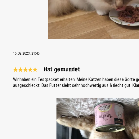
15.02.2023, 21:45
Hat gemundet
Reseña con calificación de 5 de 5 estrellas
Wir haben ein Testpacket erhalten. Meine Katzen haben diese Sorte 
ausgeschleckt. Das Futter sieht sehr hochwertig aus & riecht gut. Kl
Bildergalerie überspringen