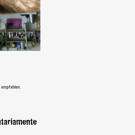
u empfehlen.
ntariamente