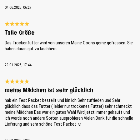
04.06.2025, 06:27
Reseña con calificación de 5 de 5 estrellas
Tolle Größe
Das Trockenfutter wird von unseren Maine Coons gerne gefressen. Sie
haben daran gut zu knabbern.
29.01.2025, 17:44
Reseña con calificación de 5 de 5 estrellas
meine Mädchen ist sehr glücklich
hab ein Test Packet bestellt und bin ich Sehr zufrieden und Sehr
glücklich dass das Futter ( leider nur trockenes Futter) sehr schmeckt
meine Mädchen Das war ein gutes Wahl Wird jetzt immer gekauft und
ich werde noch andere Sorten ausprobieren Vielen Dank für die schnelle
Lieferung und sehr schöne Test Packet ☺️