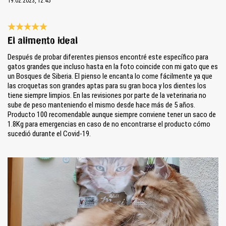
19.02.2023, 12:45
Reseña con calificación de 5 de 5 estrellas
El alimento ideal
Después de probar diferentes piensos encontré este específico para
gatos grandes que incluso hasta en la foto coincide con mi gato que es
un Bosques de Siberia. El pienso le encanta lo come fácilmente ya que
las croquetas son grandes aptas para su gran boca y los dientes los
tiene siempre limpios. En las revisiones por parte de la veterinaria no
sube de peso manteniendo el mismo desde hace más de 5 años.
Producto 100 recomendable aunque siempre conviene tener un saco de
1.8Kg para emergencias en caso de no encontrarse el producto cómo
sucedió durante el Covid-19.
Bildergalerie überspringen