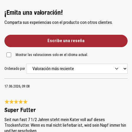
¡Emita una valoración!
Comparta sus experiencias con el producto con otros clientes.
Escribe una reseña
Mostrar las valoraciones solo en el idioma actual.
Ordenado por
17.06.2026, 09:08
Reseña con calificación de 5 de 5 estrellas
Super Futter
Seit nun fast 7 1/2 Jahren steht mein Kater voll auf dieses
Trockenfutter. Wenn es mal nicht lieferbar ist, wird sein Napf immer hin
und her geschoben.