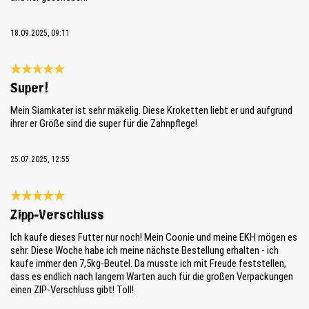
18.09.2025, 09:11
Reseña con calificación de 5 de 5 estrellas
Super!
Mein Siamkater ist sehr mäkelig. Diese Kroketten liebt er und aufgrund
ihrer er Größe sind die super für die Zahnpflege!
25.07.2025, 12:55
Reseña con calificación de 5 de 5 estrellas
Zipp-Verschluss
Ich kaufe dieses Futter nur noch! Mein Coonie und meine EKH mögen es
sehr. Diese Woche habe ich meine nächste Bestellung erhalten - ich
kaufe immer den 7,5kg-Beutel. Da musste ich mit Freude feststellen,
dass es endlich nach langem Warten auch für die großen Verpackungen
einen ZIP-Verschluss gibt! Toll!