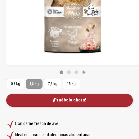
0,3 kg
1,8 kg
7,5 kg
15 kg
¡Pruébalo ahora!
Con carne fresca de ave
Ideal en caso de intolerancias alimentarias