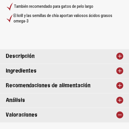
También recomendado para gatos de pelo largo
El krill y las semillas de chía aportan valiosos ácidos grasos
omega-3
Descripción
Ingredientes
Recomendaciones de alimentación
Análisis
Valoraciones