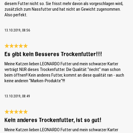
diesem Futter nicht so. Sie frisst mehr davon als vorgeschlagen wird,
zusätzlich zum Nassfutter und hat nicht an Gewicht zugenommen.
Also perfekt.
13.10.2019, 08:56
Reseña con calificación de 5 de 5 estrellas
Es gibt kein Besseres Trockenfutter!!!
Meine Katzen lieben LEONARDO Futter und mein schwarzer Karter
verträgt NUR dieses Trockenfutter. Die Qualität "riecht" man schon
beim öffnen!! Kein anderes Futter, kommt an diese qualität ran - auch
keine anderen "Marken-Produkte"!!!
13.10.2019, 08:49
Reseña con calificación de 5 de 5 estrellas
Kein anderes Trockenfutter, ist so gut!
Meine Katzen lieben LEONARDO Futter und mein schwarzer Karter