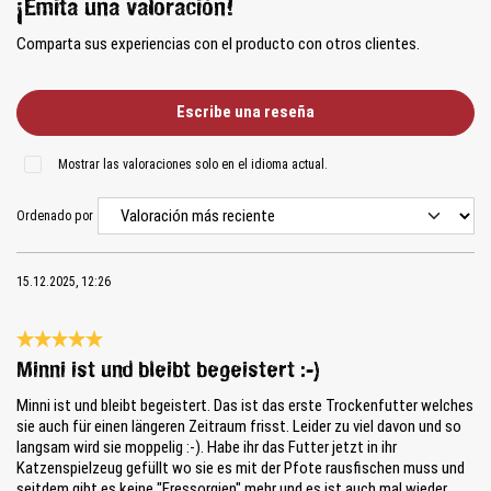
¡Emita una valoración!
Comparta sus experiencias con el producto con otros clientes.
Escribe una reseña
Mostrar las valoraciones solo en el idioma actual.
Ordenado por
15.12.2025, 12:26
Reseña con calificación de 5 de 5 estrellas
Minni ist und bleibt begeistert :-)
Minni ist und bleibt begeistert. Das ist das erste Trockenfutter welches
sie auch für einen längeren Zeitraum frisst. Leider zu viel davon und so
langsam wird sie moppelig :-). Habe ihr das Futter jetzt in ihr
Katzenspielzeug gefüllt wo sie es mit der Pfote rausfischen muss und
seitdem gibt es keine "Fressorgien" mehr und es ist auch mal wieder