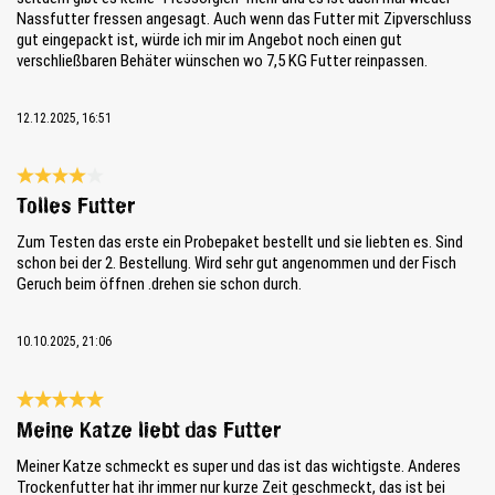
Nassfutter fressen angesagt. Auch wenn das Futter mit Zipverschluss
gut eingepackt ist, würde ich mir im Angebot noch einen gut
verschließbaren Behäter wünschen wo 7,5 KG Futter reinpassen.
12.12.2025, 16:51
Reseña con calificación de 4 de 5 estrellas
Tolles Futter
Zum Testen das erste ein Probepaket bestellt und sie liebten es. Sind
schon bei der 2. Bestellung. Wird sehr gut angenommen und der Fisch
Geruch beim öffnen .drehen sie schon durch.
10.10.2025, 21:06
Reseña con calificación de 5 de 5 estrellas
Meine Katze liebt das Futter
Meiner Katze schmeckt es super und das ist das wichtigste. Anderes
Trockenfutter hat ihr immer nur kurze Zeit geschmeckt, das ist bei