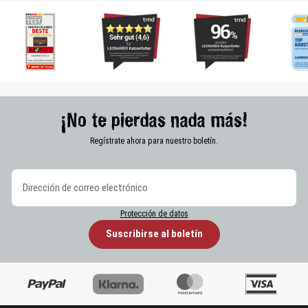
¡No te pierdas nada más!
Regístrate ahora para nuestro boletín.
Protección de datos
Suscribirse al boletín