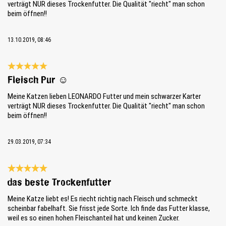
verträgt NUR dieses Trockenfutter. Die Qualität "riecht" man schon
beim öffnen!!
13.10.2019, 08:46
Reseña con calificación de 5 de 5 estrellas
Fleisch Pur ☺
Meine Katzen lieben LEONARDO Futter und mein schwarzer Karter
verträgt NUR dieses Trockenfutter. Die Qualität "riecht" man schon
beim öffnen!!
29.03.2019, 07:34
Reseña con calificación de 5 de 5 estrellas
das beste Trockenfutter
Meine Katze liebt es! Es riecht richtig nach Fleisch und schmeckt
scheinbar fabelhaft. Sie frisst jede Sorte. Ich finde das Futter klasse,
weil es so einen hohen Fleischanteil hat und keinen Zucker.